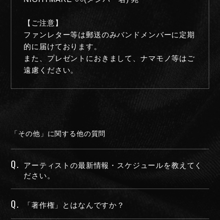
【ご注意】
ファンレター等は郵送のみバンドメンバーに定期
的に届けております。
また、プレゼントにおきまして、ナマモノ等はご
遠慮ください。
NIGHTMARE OFFICIAL MOBILE SITE
「その他」に関する他の質問
JOIN
LOGIN
Q.
アーティストの最新情報・スケジュールを教えてく
ださい。
FAN CLUB INFORMATION
Q.
「著作権」とはなんですか？
Q&A