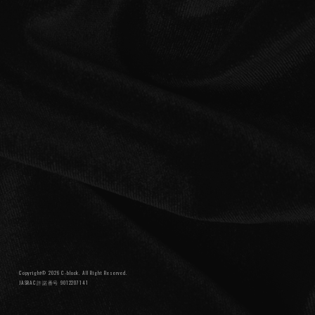
NIGHTMARE OFFICIAL MOBILE SITE
JOIN
LOGIN
FAN CLUB INFORMATION
Q&A