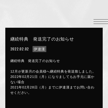
HOME
INFORMATION
PROFILE
継続特典 発送完了のお知らせ
SCHEDULE
2022.02.02
伊達漢
DISCOGRAPHY
MUSIC VIDEO
継続特典 発送完了のお知らせ
LYRICS
12月が更新月の会員様へ継続特典を発送致しました。
GOODS
2022年02月21日（月）になりましてもお手元に届か
伊達漢
ない場合
2021年02月28日（月）までに伊達漢までお問い合わ
CONTACT
せください。