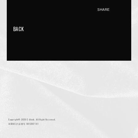
SHARE
BACK
NIGHTMARE OFFICIAL MOBILE SITE
JOIN
LOGIN
FAN CLUB INFORMATION
Q&A