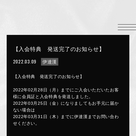
HOME
INFORMATION
PROFILE
【入会特典 発送完了のお知らせ】
SCHEDULE
2022.03.09
伊達漢
DISCOGRAPHY
MUSIC VIDEO
【入会特典 発送完了のお知らせ】
LYRICS
2022年02月28日（月）までにご入会いただいたお客
GOODS
様に会員証と入会特典を発送しました。
伊達漢
2022年03月25日（金）になりましてもお手元に届か
ない場合は
CONTACT
2022年03月31日（木）までに伊達漢までお問い合わ
せください。