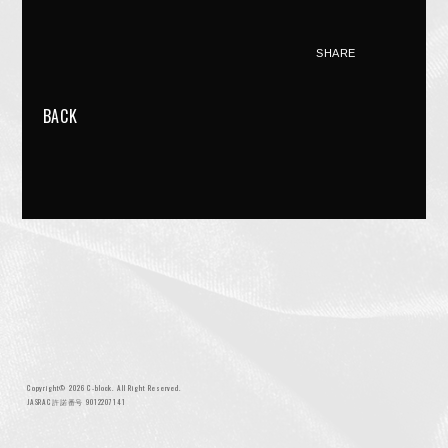
SHARE
BACK
NIGHTMARE OFFICIAL MOBILE SITE
JOIN
LOGIN
FAN CLUB INFORMATION
Q&A