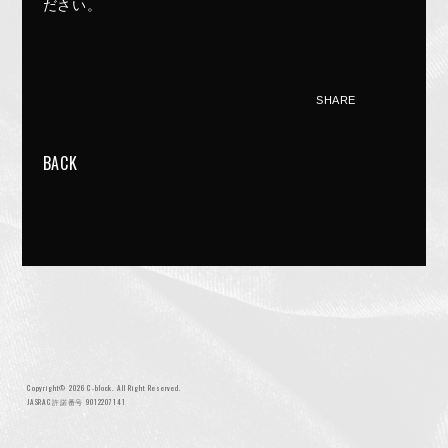
ださい。
SHARE
BACK
NIGHTMARE OFFICIAL MOBILE SITE
JOIN
LOGIN
FAN CLUB INFORMATION
Q&A