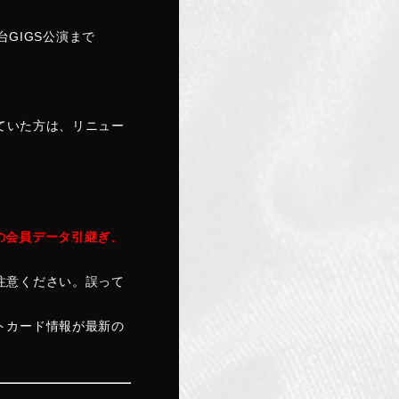
・仙台GIGS公演まで
されていた方は、リニュー
漢』の会員データ引継ぎ、
注意ください。誤って
トカード情報が最新の