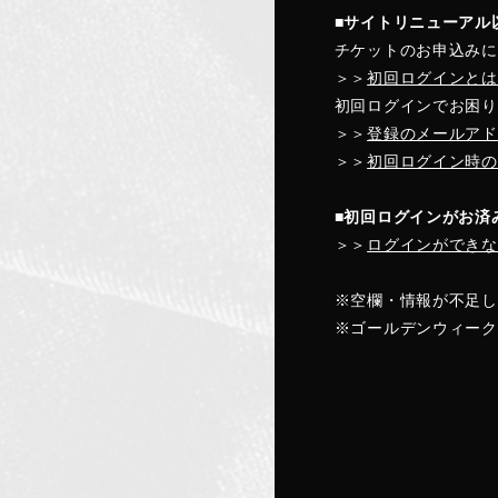
■サイトリニューアル
チケットのお申込みに
＞＞
初回ログインとは
初回ログインでお困り
＞＞
登録のメールアド
＞＞
初回ログイン時の
■初回ログインがお済
＞＞
ログインができな
※空欄・情報が不足し
※ゴールデンウィーク中