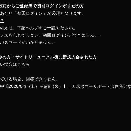
以前からご登録済で初回ログインがまだの方
あたり「初回ログイン」が必須となります。
？
の方は、下記ヘルプをご一読ください。
レスを忘れてしまい、初回ログインができません。
パスワードがわかりません。
みの方・サイトリニューアル後に新規入会された方
い場合はこちら
ている場合、回答できません。
【2025/5/3（土）～5/6（火）】、カスタマーサポートは休業と