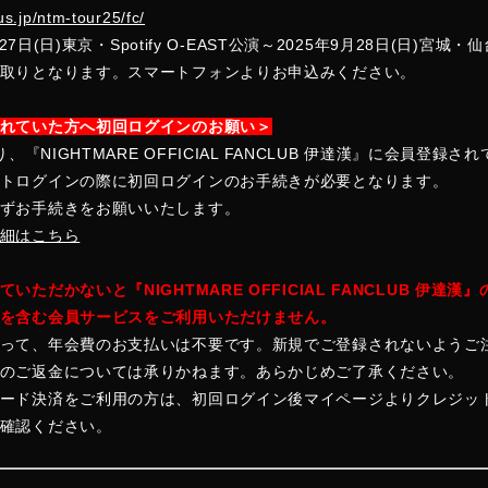
us.jp/ntm-tour25/fc/
月27日(日)東京・Spotify O-EAST公演～2025年9月28日(日)宮城
取りとなります。スマートフォンよりお申込みください。
れていた方へ初回ログインのお願い＞
り、『NIGHTMARE OFFICIAL FANCLUB 伊達漢』に会員登録
トログインの際に初回ログインのお手続きが必要となります。
ずお手続きをお願いいたします。
細はこちら
ただかないと『NIGHTMARE OFFICIAL FANCLUB 伊達
を含む会員サービスをご利用いただけません。
って、年会費のお支払いは不要です。新規でご登録されないようご
のご返金については承りかねます。あらかじめご了承ください。
ード決済をご利用の方は、初回ログイン後マイページよりクレジッ
確認ください。