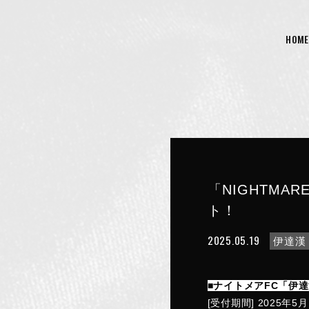
HOME
「NIGHTMA
ト！
2025.05.19
伊達漢
■ナイトメアFC「伊
[受付期間] 2025年5月1