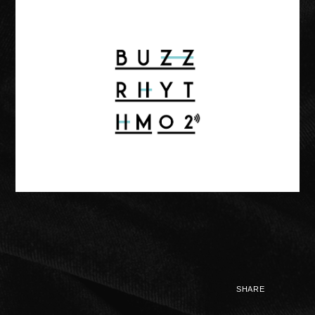
NIGHTMARE OFFICIAL MOBILE SITE
JOIN
LOGIN
FAN CLUB INFORMATION
SHARE
Q&A