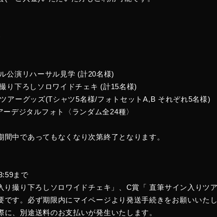
)
ル公演リハーサル見学 (計20名様)
り撮り下ろしソロワイドチェキ (計15名様)
ツアーグッズ(Tシャツ5名様/フォトセットA,B それぞれ5名様)
or” ツアーデジタルフォト〈ランダム全24種〉
期間中であってもなくなり次第終了となります。
3:59まで
ン入り撮り下ろしソロワイドチェキ」、C賞「 直筆サイン入りツ
要です。必ず期限内にマイページより発送手続きをお願いいた
際に、別途送料のお支払いが発生いたします。