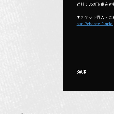
送料：850円(税込)/
▼チケット購入・ご
http://chance.fanpla
BACK