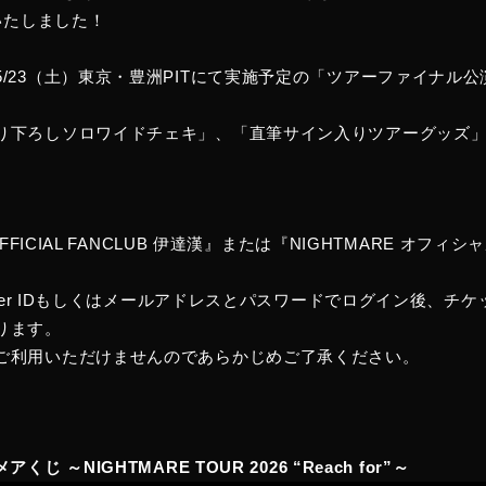
トいたしました！
/23（土）東京・豊洲PITにて実施予定の「ツアーファイナル
り下ろしソロワイドチェキ」、「直筆サイン入りツアーグッズ
OFFICIAL FANCLUB 伊達漢』または『NIGHTMARE オフ
ember IDもしくはメールアドレスとパスワードでログイン後、チ
ります。
ご利用いただけませんのであらかじめご了承ください。
じ ～NIGHTMARE TOUR 2026 “Reach for”～