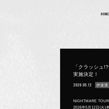
HOME
「クラッシュ!?ナイ
実施決定！
2026.05.12
伊達漢
NIGHTMARE TOUR
2026年5月12日(火)