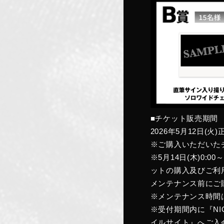
■チケット販売期間
2026年5月12日(火)正
※ご購入いただいたチケ
※5月14日(木)0
ットの購入及びご利
メンテナンス前にご
※メンテナンス時間
※受付期間内に『NIGH
イルサイト』へご入