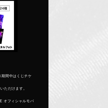
ンス期間中はくじチケ
用いただけます。
ARE オフィシャルモバ