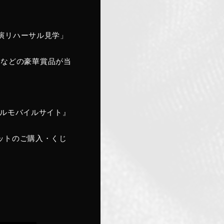
公演リハーサル見学」
」などの豪華賞品が当
ィシャルモバイルサイト』
ケットのご購入・くじ