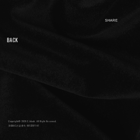
SHARE
BACK
NIGHTMARE OFFICIAL MOBILE SITE
JOIN
LOGIN
FAN CLUB INFORMATION
Q&A