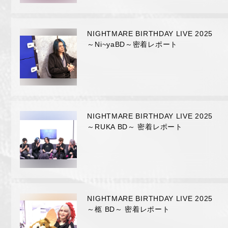
FAN MAIL
NIGHTMARE BIRTHDAY LIVE 2025
～Ni~yaBD～密着レポート
NIGHTMARE BIRTHDAY LIVE 2025
～RUKA BD～ 密着レポート
NIGHTMARE BIRTHDAY LIVE 2025
～柩 BD～ 密着レポート