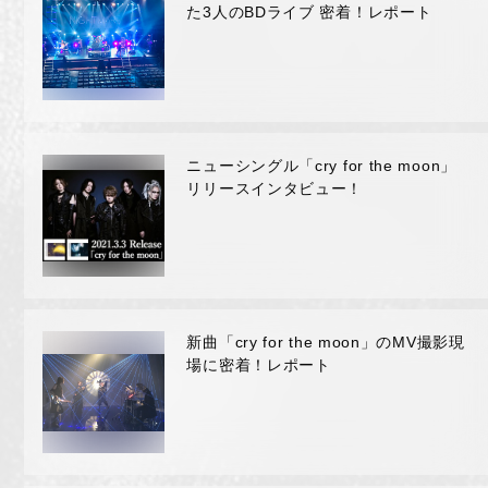
た3人のBDライブ 密着！レポート
ニューシングル「cry for the moon」
リリースインタビュー！
NIGHTMARE OFFICIAL MOBILE SITE
JOIN
LOGIN
新曲「cry for the moon」のMV撮影現
場に密着！レポート
FAN CLUB INFORMATION
Q&A